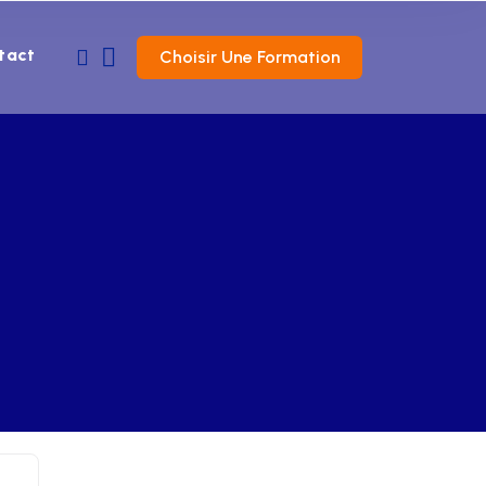
tact
Choisir Une Formation