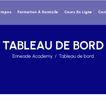
Propos
Formation À Domicile
Cours En Ligne
Con
TABLEAU DE BORD
Enneade Academy
Tableau de bord