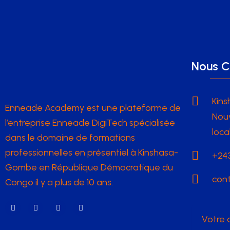
Nous C
Kins
Enneade Academy est une plateforme de
Nouv
l’entreprise Enneade DigiTech spécialisée
loca
dans le domaine de formations
professionnelles en présentiel à Kinshasa-
+243
Gombe en République Démocratique du
con
Congo il y a plus de 10 ans.