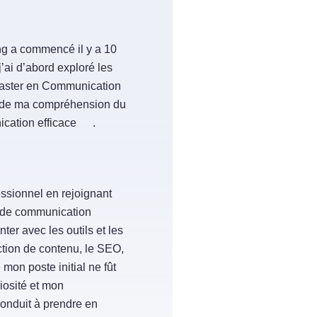
ng a commencé il y a 10
’ai d’abord exploré les
Master en Communication
ns de ma compréhension du
ication efficace
.
ssionnel en rejoignant
ts de communication
ter avec les outils et les
ction de contenu, le SEO,
 mon poste initial ne fût
iosité et mon
onduit à prendre en