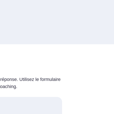
éponse. Utilisez le formulaire
coaching.