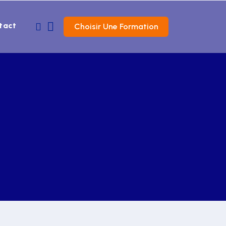
tact
Choisir Une Formation