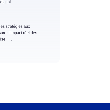
 digital
.
les stratégies aux
urer l’impact réel des
rise
.