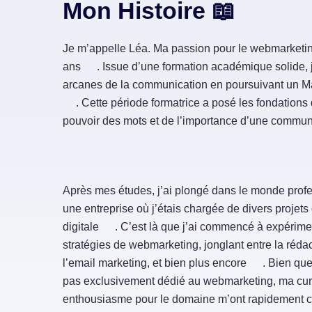
Mon Histoire 📖
Je m’appelle Léa. Ma passion pour le webmarketi
ans
. Issue d’une formation académique solide, j
arcanes de la communication en poursuivant un 
. Cette période formatrice a posé les fondatio
pouvoir des mots et de l’importance d’une commun
Après mes études, j’ai plongé dans le monde profe
une entreprise où j’étais chargée de divers proje
digitale
. C’est là que j’ai commencé à expérimen
stratégies de webmarketing, jonglant entre la réda
l’email marketing, et bien plus encore
. Bien que
pas exclusivement dédié au webmarketing, ma cur
enthousiasme pour le domaine m’ont rapidement c