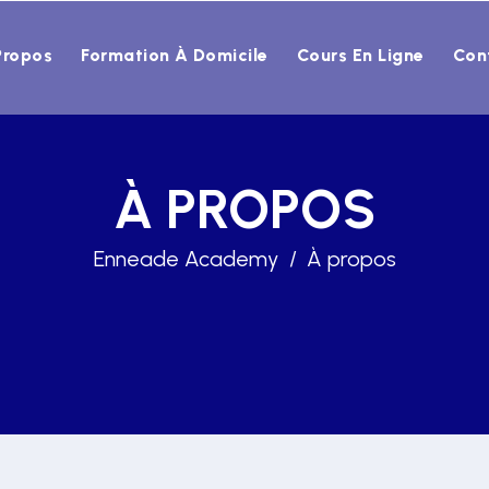
Propos
Formation À Domicile
Cours En Ligne
Con
À PROPOS
Enneade Academy
À propos