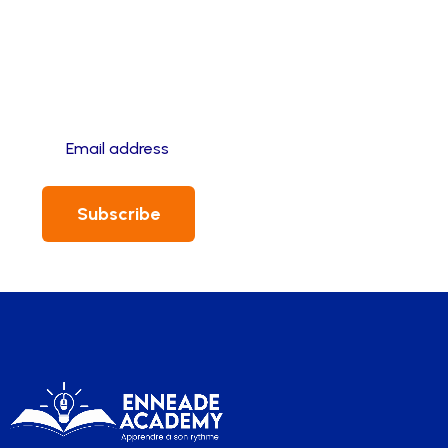
Newsletter
for Daily
Updates
Subscribe