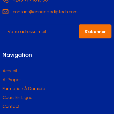
+243 977 10 15 30
contact@enneadedigtech.com
S'abonner
Navigation
Accueil
A-Propos
Formation À Domicile
Cours En Ligne
Contact