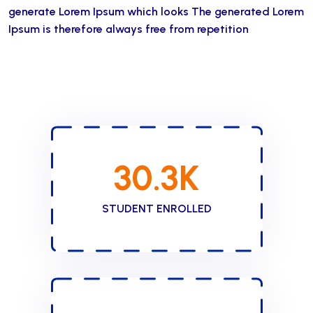
generate Lorem Ipsum which looks The generated Lorem
Ipsum is therefore always free from repetition
30.3
K
STUDENT ENROLLED