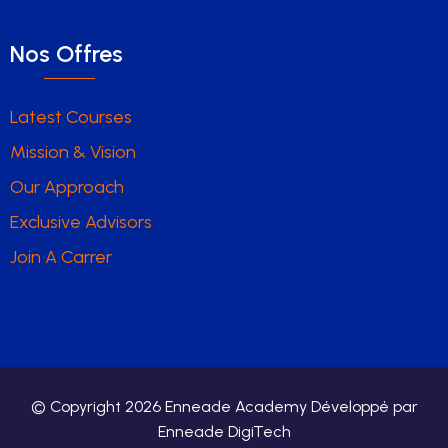
Nos Offres
Latest Courses
Mission & Vision
Our Approach
Exclusive Advisors
Join A Carrer
© Copyright
2026
Enneade Academy Développé par
Enneade DigiTech