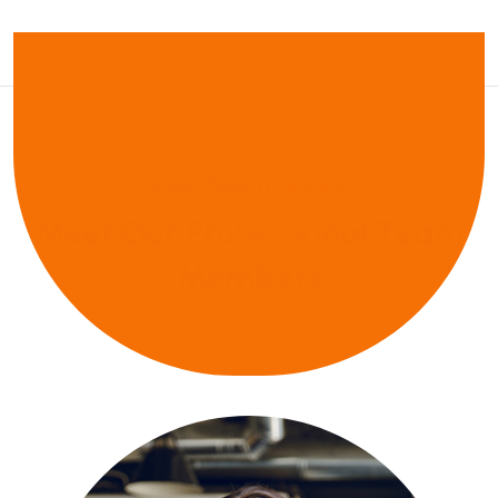
Our Team
Meet Our Professional Team
Members