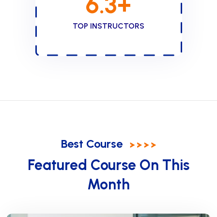
6.3
+
TOP INSTRUCTORS
Best Course
Featured Course On This
Month