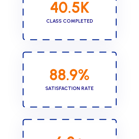
40.5
K
CLASS COMPLETED
88.9
%
SATISFACTION RATE