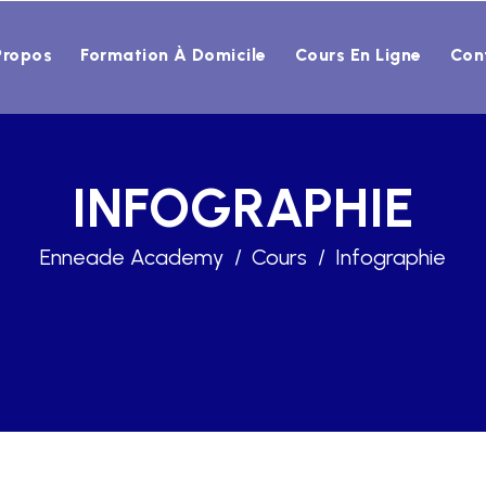
Propos
Formation À Domicile
Cours En Ligne
Con
INFOGRAPHIE
Enneade Academy
Cours
Infographie