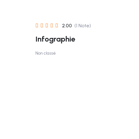
2.00
(1 Note)
Infographie
Non classé