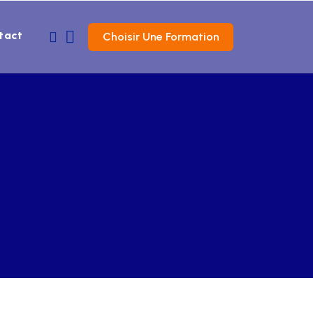
tact
Choisir Une Formation