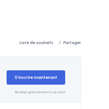
Liste de souhaits
Partager
S’inscrire maintenant
Accéder gratuitement à ce cours