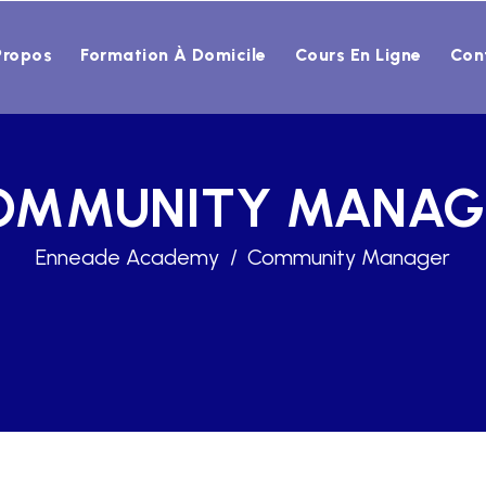
Propos
Formation À Domicile
Cours En Ligne
Con
OMMUNITY MANAG
Enneade Academy
Community Manager