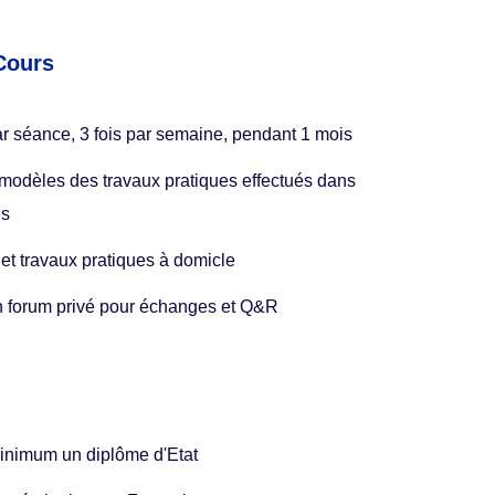
Cours
r séance, 3 fois par semaine, pendant 1 mois
 modèles des travaux pratiques effectués dans
es
et travaux pratiques à domicle
n forum privé pour échanges et Q&R
minimum un diplôme d'Etat