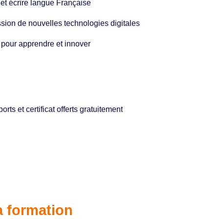
e et écrire langue Française
assion de nouvelles technologies digitales
 pour apprendre et innover
rts et certificat offerts gratuitement
a formation