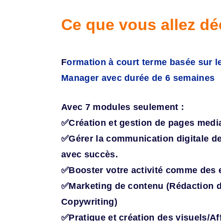
Ce que vous allez dé
F
ormation à court terme basée sur 
Manager avec durée de 6 semaines
Avec 7 modules seulement :
✅Création et gestion de pages medi
✅Gérer la communication digitale de
avec succès.
✅Booster votre activité comme des 
✅Marketing de contenu (Rédaction de
Copywriting)
✅Pratique et création des visuels/A