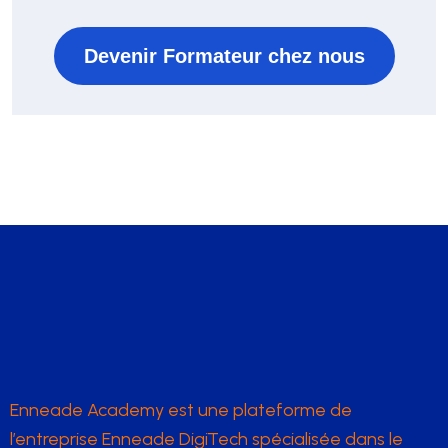
Devenir Formateur chez nous
Enneade Academy est une plateforme de
l’entreprise Enneade DigiTech spécialisée dans le