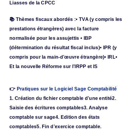
Liasses de la CPCC
📚 Thèmes fiscaux abordés :
• TVA (y compris les
prestations étrangères) avec la facture
normalisée pour les assujettis
• IBP
(détermination du résultat fiscal inclus)
• IPR (y
compris pour la main-d’œuvre étrangère)
• IRL
•
Et la nouvelle Réforme sur l’IRPP et IS
👉
Pratiques sur le Logiciel Sage Comptabilité
1. Création du fichier comptable d’une entité
2.
Saisie des écritures comptables
3. Analyse
comptable sur sage
4. Edition des états
comptables
5. Fin d’exercice comptable.