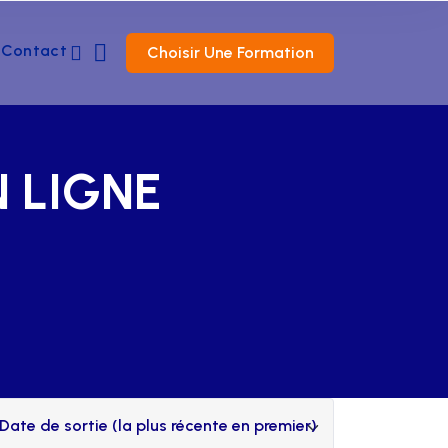
Contact
Choisir Une Formation
N LIGNE
Date de sortie (la plus récente en premier)