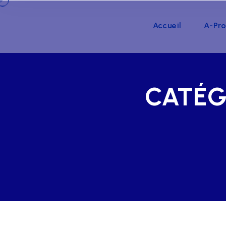
Accueil
A-Pr
CATÉG