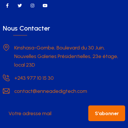
Nous Contacter
Kinshasa-Gombe, Boulevard du 30 Juin,
Nouvelles Galeries Présidentielles, 23e étage,
local 23D
+243 977 10 15 30
contact@enneadedigtech.com
S'abonner