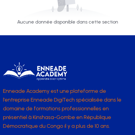
Aucune donnée disponible dans cette section
Enneade Academy est une plateforme de
l’entreprise Enneade DigiTech spécialisée dans le
domaine de formations professionnelles en
présentiel à Kinshasa-Gombe en République
Démocratique du Congo il y a plus de 10 ans.