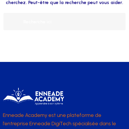
cherchez. Peut-être que la recherche peut vous aider.
Enneade Academy est une plateforme de
l’entreprise Enneade DigiTech spécialisée dans le