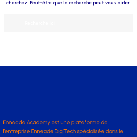
cherchez. Peut-être que la recherche peut vous aider.
Enneade Academy est une plateforme de
l’entreprise Enneade DigiTech spécialisée dans le