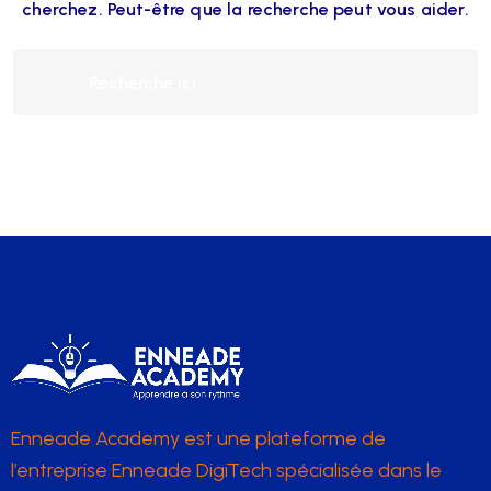
cherchez. Peut-être que la recherche peut vous aider.
Enneade Academy est une plateforme de
l’entreprise Enneade DigiTech spécialisée dans le