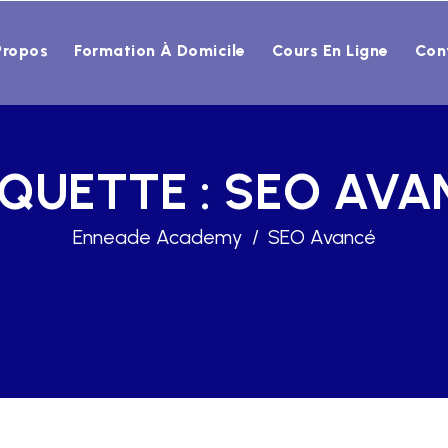
Propos
Formation À Domicile
Cours En Ligne
Con
IQUETTE :
SEO AVA
Enneade Academy
SEO Avancé