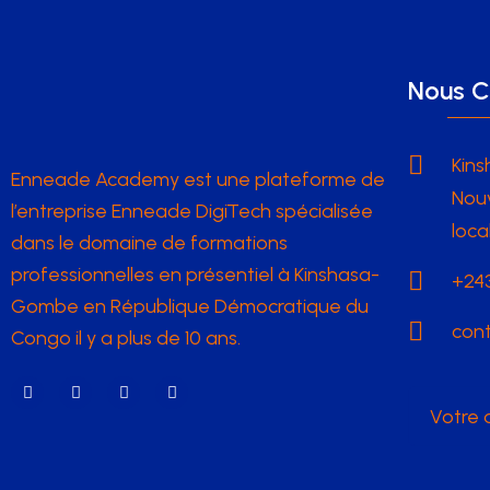
Nous C
Kins
Enneade Academy est une plateforme de
Nouv
l’entreprise Enneade DigiTech spécialisée
loca
dans le domaine de formations
professionnelles en présentiel à Kinshasa-
+243
Gombe en République Démocratique du
con
Congo il y a plus de 10 ans.