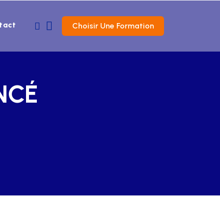
tact
Choisir Une Formation
NCÉ