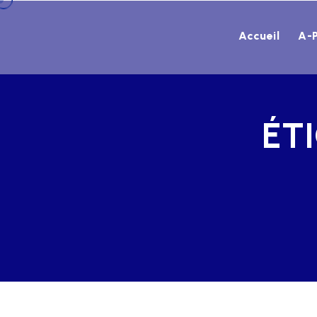
Accueil
A-
ÉT