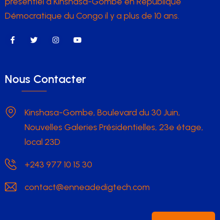
présentiel à Kinshasa-Gombe en République
Démocratique du Congo il y a plus de 10 ans.
Nous Contacter
Kinshasa-Gombe, Boulevard du 30 Juin,
Nouvelles Galeries Présidentielles, 23e étage,
local 23D
+243 977 10 15 30
contact@enneadedigtech.com