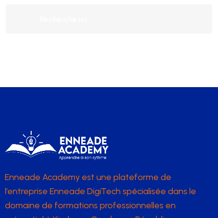
Enneade Academy est une plateforme de
l’entreprise Enneade DigiTech spécialisée dans le
domaine de formations professionnelles en