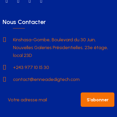
Nous Contacter
Kinshasa-Gombe, Boulevard du 30 Juin,
Nouvelles Galeries Présidentielles, 23e étage,
local 23D
+243 977 10 15 30
contact@enneadedigtech.com
S'abonner