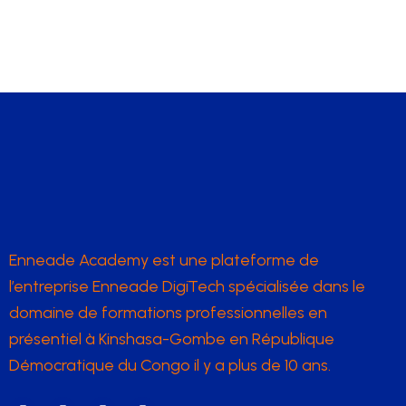
Enneade Academy est une plateforme de
l’entreprise Enneade DigiTech spécialisée dans le
domaine de formations professionnelles en
présentiel à Kinshasa-Gombe en République
Démocratique du Congo il y a plus de 10 ans.