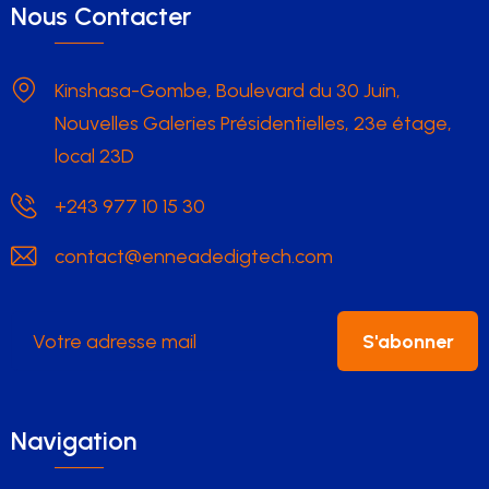
Nous Contacter
Kinshasa-Gombe, Boulevard du 30 Juin,
Nouvelles Galeries Présidentielles, 23e étage,
local 23D
+243 977 10 15 30
contact@enneadedigtech.com
S'abonner
Navigation