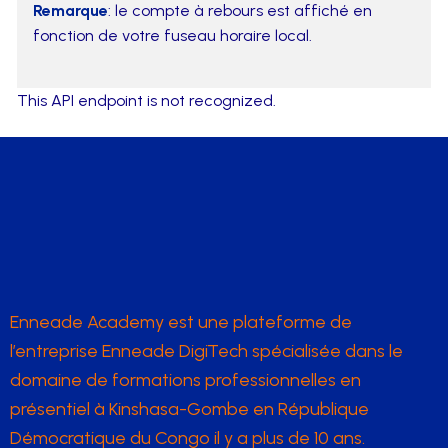
Remarque
: le compte à rebours est affiché en
fonction de votre fuseau horaire local.
This API endpoint is not recognized.
Enneade Academy est une plateforme de
l’entreprise Enneade DigiTech spécialisée dans le
domaine de formations professionnelles en
présentiel à Kinshasa-Gombe en République
Démocratique du Congo il y a plus de 10 ans.