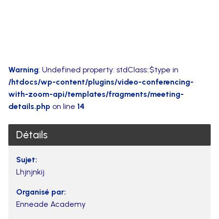
Warning
: Undefined property: stdClass::$type in
/htdocs/wp-content/plugins/video-conferencing-
with-zoom-api/templates/fragments/meeting-
details.php
on line
14
Détails
Sujet:
Lhjnjnkij
Organisé par:
Enneade Academy