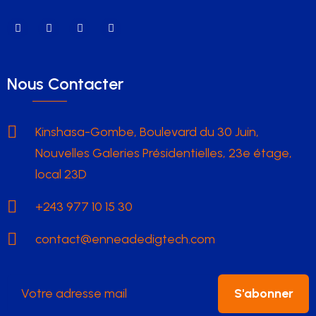
Nous Contacter
Kinshasa-Gombe, Boulevard du 30 Juin,
Nouvelles Galeries Présidentielles, 23e étage,
local 23D
+243 977 10 15 30
contact@enneadedigtech.com
S'abonner