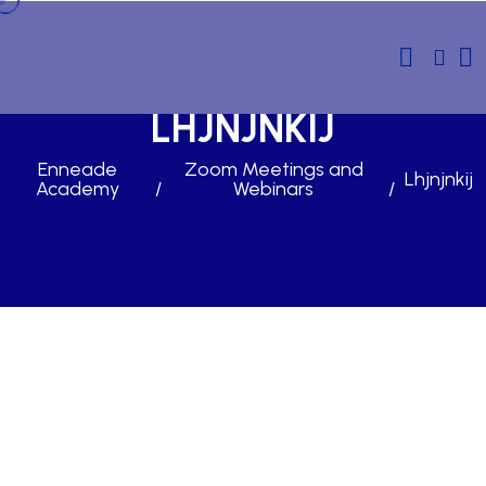
LHJNJNKIJ
Enneade
Zoom Meetings and
Lhjnjnkij
Academy
Webinars