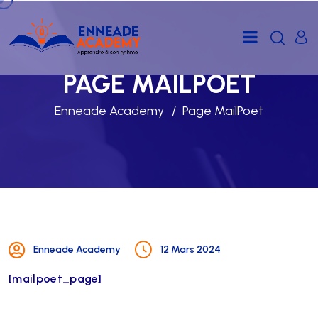
PAGE MAILPOET
Enneade Academy
Page MailPoet
Enneade Academy
12 Mars 2024
[mailpoet_page]