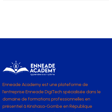
Enneade Academy est une plateforme de
l’entreprise Enneade DigiTech spécialisée dans le
domaine de formations professionnelles en
présentiel à Kinshasa-Gombe en République