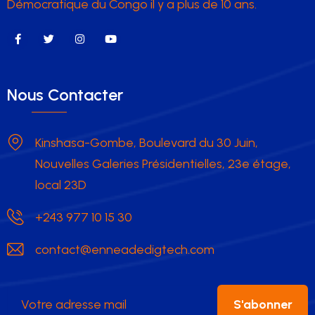
Démocratique du Congo il y a plus de 10 ans.
Nous Contacter
Kinshasa-Gombe, Boulevard du 30 Juin,
Nouvelles Galeries Présidentielles, 23e étage,
local 23D
+243 977 10 15 30
contact@enneadedigtech.com
S'abonner