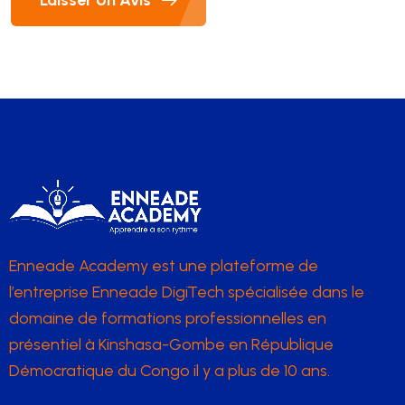
Enneade Academy est une plateforme de
l’entreprise Enneade DigiTech spécialisée dans le
domaine de formations professionnelles en
présentiel à Kinshasa-Gombe en République
Démocratique du Congo il y a plus de 10 ans.