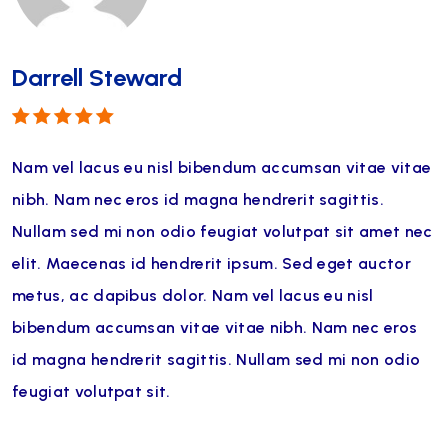
Darrell Steward
Note
5
sur 5
Nam vel lacus eu nisl bibendum accumsan vitae vitae
nibh. Nam nec eros id magna hendrerit sagittis.
Nullam sed mi non odio feugiat volutpat sit amet nec
elit. Maecenas id hendrerit ipsum. Sed eget auctor
metus, ac dapibus dolor. Nam vel lacus eu nisl
bibendum accumsan vitae vitae nibh. Nam nec eros
id magna hendrerit sagittis. Nullam sed mi non odio
feugiat volutpat sit.