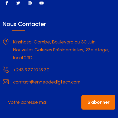
Nous Contacter
Kinshasa-Gombe, Boulevard du 30 Juin,
Nouvelles Galeries Présidentielles, 23e étage,
local 23D
+243 977 10 15 30
contact@enneadedigtech.com
S'abonner