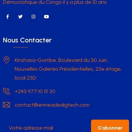
Démocratique du Congo il y a plus de 10 ans.
Nous Contacter
Kinshasa-Gombe, Boulevard du 30 Juin,
Nouvelles Galeries Présidentielles, 23e étage,
local 23D
+243 977 10 15 30
contact@enneadedigtech.com
S'abonner