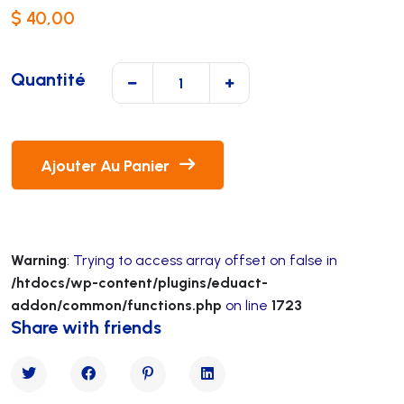
$
40,00
Quantité
Ajouter Au Panier
Warning
: Trying to access array offset on false in
/htdocs/wp-content/plugins/eduact-
addon/common/functions.php
on line
1723
Share with friends