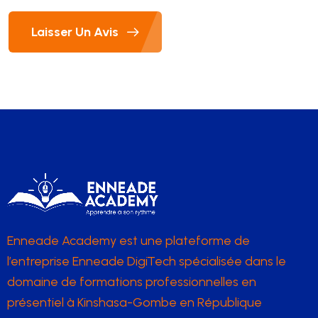
Laisser Un Avis
Enneade Academy est une plateforme de
l’entreprise Enneade DigiTech spécialisée dans le
domaine de formations professionnelles en
présentiel à Kinshasa-Gombe en République