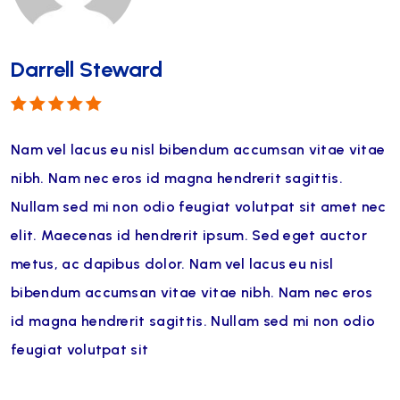
Darrell Steward
Note
5
sur 5
Nam vel lacus eu nisl bibendum accumsan vitae vitae
nibh. Nam nec eros id magna hendrerit sagittis.
Nullam sed mi non odio feugiat volutpat sit amet nec
elit. Maecenas id hendrerit ipsum. Sed eget auctor
metus, ac dapibus dolor. Nam vel lacus eu nisl
bibendum accumsan vitae vitae nibh. Nam nec eros
id magna hendrerit sagittis. Nullam sed mi non odio
feugiat volutpat sit