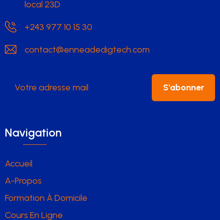
local 23D
+243 977 10 15 30
contact@enneadedigtech.com
S'abonner
Navigation
Accueil
A-Propos
Formation À Domicile
Cours En Ligne