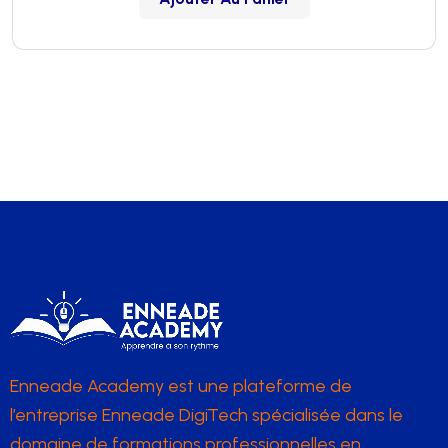
Enneade Academy est une plateforme de
l’entreprise Enneade DigiTech spécialisée dans le
domaine de formations professionnelles en